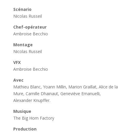
Scénario
Nicolas Russeil
Chef-opérateur
Ambroise Becchio
Montage
Nicolas Russeil
VFX
Ambroise Becchio
Avec
Mathieu Blanc,
Yoann Millin, Marion Graillat, Alice de la
Mure, Camille Dhainaut, Geneviève Emanuelli,
Alexander Knupffer.
Musique
The Big Horn Factory
Production