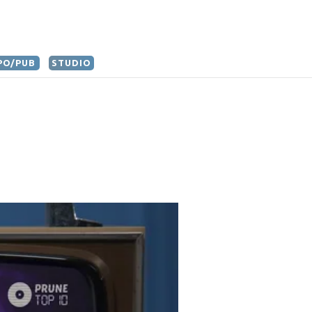
PO/PUB
STUDIO