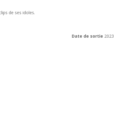
ips de ses idoles.
Date de sortie
2023