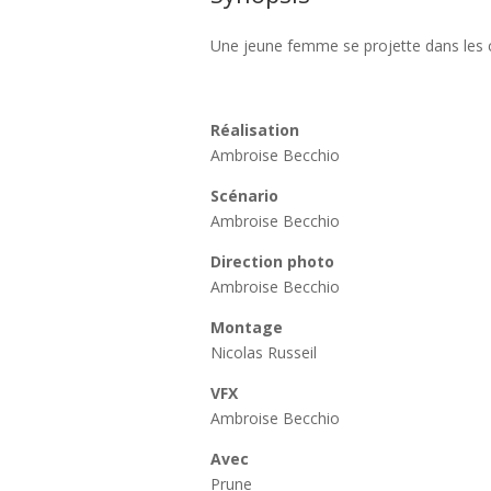
Une jeune femme se projette dans les cl
Réalisation
Ambroise Becchio
Scénario
Ambroise Becchio
Direction photo
Ambroise Becchio
Montage
Nicolas Russeil
VFX
Ambroise Becchio
Avec
Prune