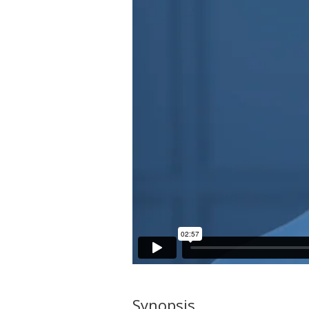
Synopsis