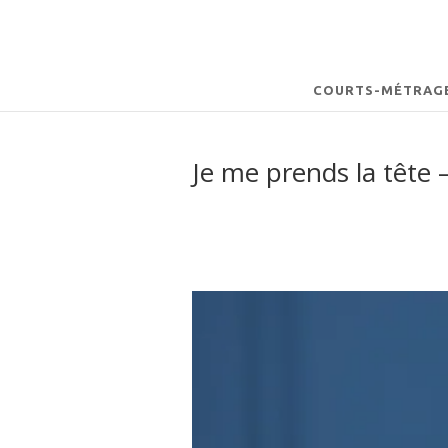
COURTS-MÉTRAG
Je me prends la tête 