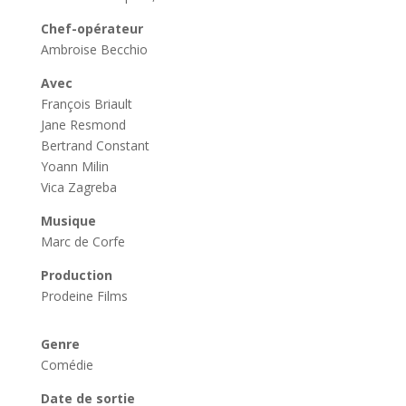
Chef-opérateur
Ambroise Becchio
Avec
François Briault
Jane Resmond
Bertrand Constant
Yoann Milin
Vica Zagreba
Musique
Marc de Corfe
Production
Prodeine Films
Genre
Comédie
Date de sortie